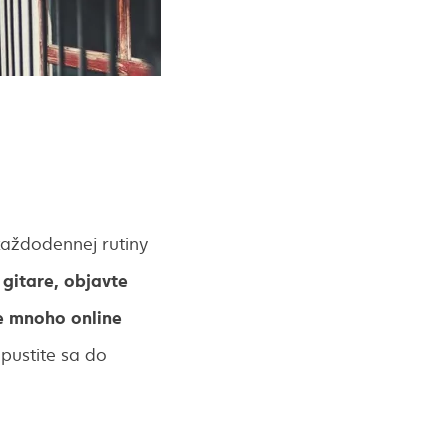
každodennej rutiny
 gitare, objavte
e mnoho online
pustite sa do