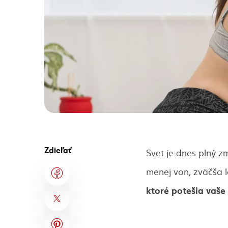
Zdieľať
Svet je dnes plný 
menej von, zväčša 
ktoré potešia vaše 