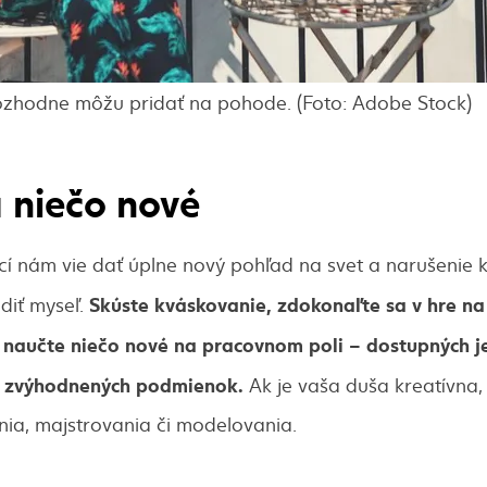
ozhodne môžu pridať na pohode. (Foto: Adobe Stock)
 niečo nové
cí nám vie dať úplne nový pohľad na svet a narušenie 
Skúste kváskovanie, zdokonaľte sa v hre na
diť myseľ.
 naučte niečo nové na pracovnom poli – dostupných j
za zvýhodnených podmienok.
Ak je vaša duša kreatívna, 
nia, majstrovania či modelovania.