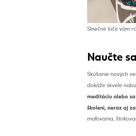
Slnečné lúče vám r
Naučte sa
Skúšanie nových ve
dokáže skvele nabu
meditáciu alebo sa
školení, neraz aj 
maľovania, štrikova