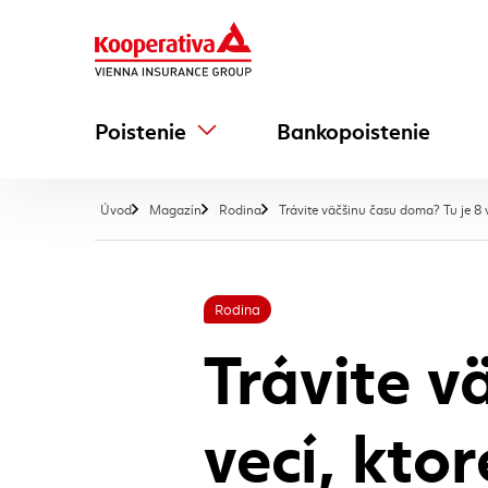
Poistenie
Bankopoistenie
Úvod
Magazín
Rodina
Trávite väčšinu času doma? Tu je 8 ve
Rodina
Trávite v
vecí, kto