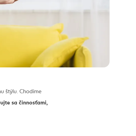
u štýlu. Chodíme
rujte sa činnosťami,