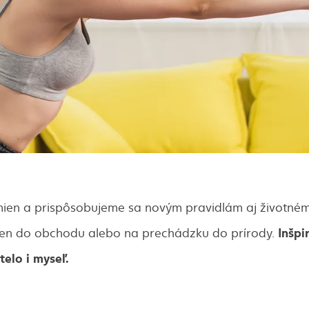
zmien a prispôsobujeme sa novým pravidlám aj životném
Inšpi
len do obchodu alebo na prechádzku do prírody.
telo i myseľ.