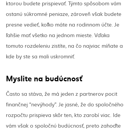
ktorou budete prispievať. Týmto spôsobom vám
ostanú súkromné peniaze, zároveň však budete
presne vedieť, koľko máte na rodinnom účte. Je
ľahšie mať všetko na jednom mieste. Vďaka
tomuto rozdeleniu zistíte, na čo najviac míňate a
kde by ste sa mali uskromniť.
Myslite na budúcnosť
Často sa stáva, že má jeden z partnerov pocit
finančnej “nevýhody”. Je jasné, že do spoločného
rozpočtu prispieva skôr ten, kto zarobí viac. Ide
vám však o spoločnú budúcnosť, preto zahoďte