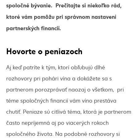
spoločné bývanie. Prečítajte si niekoľko rád,
ktoré vám pomôžu pri správnom nastavení
partnerských financií.
Hovorte o peniazoch
Aj keď patríte k tým, ktorí obľubujú dlhé
rozhovory pri pohári vína a dokážete sa s
partnerom porozprávať naozaj o všetkom, pri
téme spoločných financií vám víno prestáva
chutiť. Peniaze sú citlivá téma, ktorá je partnerom
často nepríjemná aj po viacerých rokoch
spoločného života. Na podobné rozhovory si