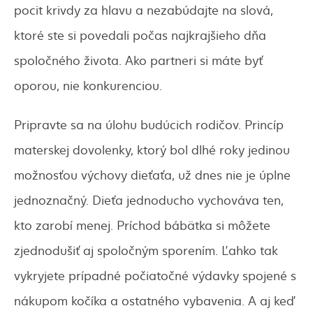
pocit krivdy za hlavu a nezabúdajte na slová,
ktoré ste si povedali počas najkrajšieho dňa
spoločného života. Ako partneri si máte byť
oporou, nie konkurenciou.
Pripravte sa na úlohu budúcich rodičov. Princíp
materskej dovolenky, ktorý bol dlhé roky jedinou
možnosťou výchovy dieťaťa, už dnes nie je úplne
jednoznačný. Dieťa jednoducho vychováva ten,
kto zarobí menej. Príchod bábätka si môžete
zjednodušiť aj spoločným sporením. Ľahko tak
vykryjete prípadné počiatočné výdavky spojené s
nákupom kočíka a ostatného vybavenia. A aj keď