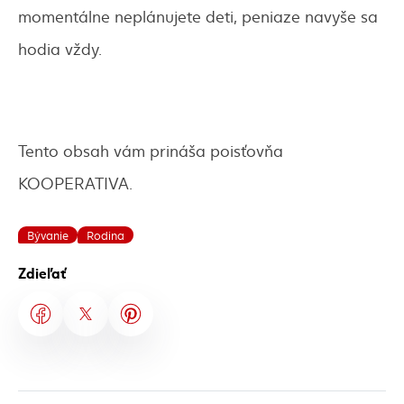
momentálne neplánujete deti, peniaze navyše sa
hodia vždy.
Tento obsah vám prináša poisťovňa
KOOPERATIVA.
Bývanie
Rodina
Zdieľať