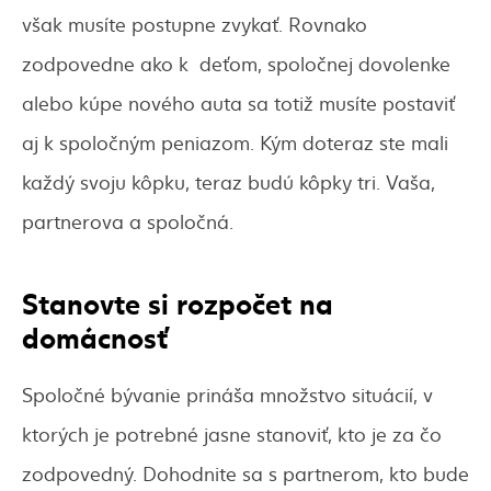
však musíte postupne zvykať. Rovnako
zodpovedne ako k deťom, spoločnej dovolenke
alebo kúpe nového auta sa totiž musíte postaviť
aj k spoločným peniazom. Kým doteraz ste mali
každý svoju kôpku, teraz budú kôpky tri. Vaša,
partnerova a spoločná.
Stanovte si rozpočet na
domácnosť
Spoločné bývanie prináša množstvo situácií, v
ktorých je potrebné jasne stanoviť, kto je za čo
zodpovedný. Dohodnite sa s partnerom, kto bude