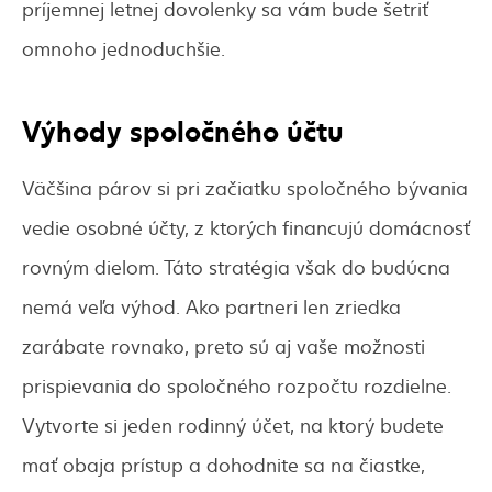
príjemnej letnej dovolenky sa vám bude šetriť
omnoho jednoduchšie.
Výhody spoločného účtu
Väčšina párov si pri začiatku spoločného bývania
vedie osobné účty, z ktorých financujú domácnosť
rovným dielom. Táto stratégia však do budúcna
nemá veľa výhod. Ako partneri len zriedka
zarábate rovnako, preto sú aj vaše možnosti
prispievania do spoločného rozpočtu rozdielne.
Vytvorte si jeden rodinný účet, na ktorý budete
mať obaja prístup a dohodnite sa na čiastke,