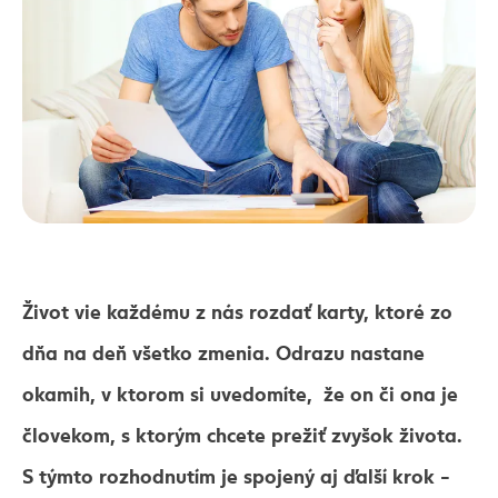
Život vie každému z nás rozdať karty, ktoré zo
dňa na deň všetko zmenia. Odrazu nastane
okamih, v ktorom si uvedomíte, že on či ona je
človekom, s ktorým chcete prežiť zvyšok života.
S týmto rozhodnutím je spojený aj ďalší krok -