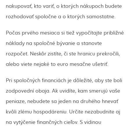
nakupovať, kto variť, o ktorých nákupoch budete
rozhodovať spoločne a o ktorých samostatne.
Počas prvého mesiaca si tiež vypočítajte približné
náklady na spoločné bývanie a stanovte
rozpočet. Neskôr zistíte, či ste hranicu prekročili,
alebo viete nejaké to euro mesačne ušetriť.
Pri spoločných financiách je dôležité, aby ste boli
zodpovední obaja. Ak uvidíte, kam smerujú vaše
peniaze, nebudete sa jeden na druhého hnevať
kvôli zlému hospodáreniu. Určite nezabudnite aj
na vytýčenie finančných cieľov. S vidinou