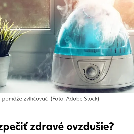
u pomôže zvlhčovač (Foto: Adobe Stock)
pečiť zdravé ovzdušie?