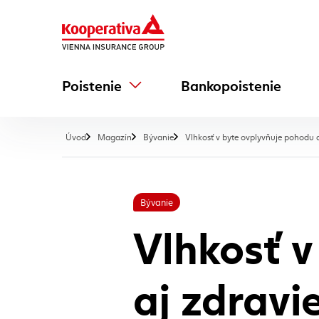
Poistenie
Bankopoistenie
Úvod
Magazín
Bývanie
Vlhkosť v byte ovplyvňuje pohodu a
Bývanie
Vlhkosť v
aj zdravi