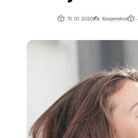
31. 01. 2020
Kooperativa
Dátum vydania článku:
Autor článku:
Čas n