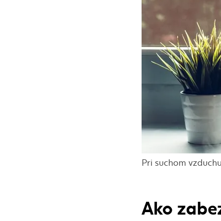
Pri suchom vzduch
Ako zabez