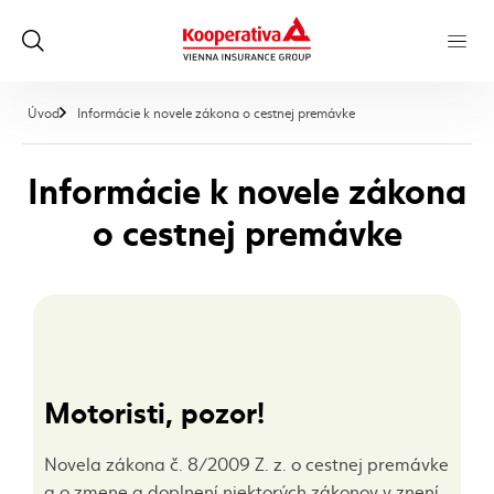
, aktuálna stránka
Úvod
Informácie k novele zákona o cestnej premávke
Informácie k novele zákona
o cestnej premávke
Motoristi, pozor!
Novela zákona č. 8/2009 Z. z. o cestnej premávke
a o zmene a doplnení niektorých zákonov v znení