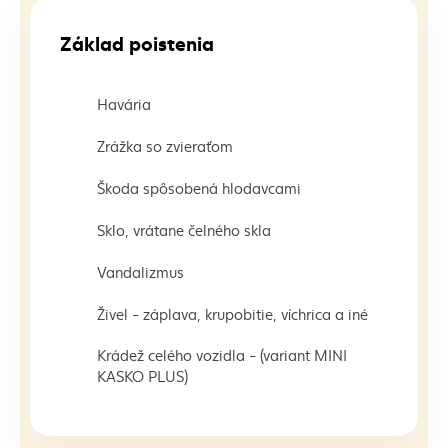
Základ poistenia
Havária
Zrážka so zvieraťom
Škoda spôsobená hlodavcami
Sklo, vrátane čelného skla
Vandalizmus
Živel - záplava, krupobitie, víchrica a iné
Krádež celého vozidla - (variant MINI
KASKO PLUS)