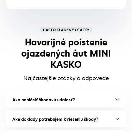
ČASTO KLADENÉ OTÁZKY
Havarijné poistenie
ojazdených áut MINI
KASKO
Najčastejšie otázky a odpovede
Ako nahlásiť škodovú udalosť?
Aké doklady potrebujem k riešeniu škody?