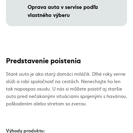
Oprava auta v servise podľa
vlastného výberu
Predstavenie poistenia
Staré auto je ako starý domáci miláčik. Dlhé roky verne
slúži a robí spoločnosť na cestách. Nenechajte ho len
tak napospas osudu. U nás si môžete poistiť aj staršie
auto pred nečakanými situáciami spojenými s haváriou,
poškodením alebo stretom so zverou.
Výhody produktu: