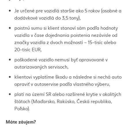
Je určené pre vozidlá staršie ako 5 rokov (osobné a
dodávkové vozidlá do 3,5 tony),
poistnú sumu si klient stanoví sám podľa hodnoty
vozidla v čase dojednania poistenia nezávisle od
značky vozidla z dvoch možností – 15-tisíc alebo
20-tisíc EUR,
poškodené vozidlo nemusí byť opravované v
autorizovaných servisoch,
klientovi vyplatíme škodu a následne si nechá auto
opraviť v autoservise podľa vlastného výberu,
platí na území SR alebo rozšírené krytie v okolitých
štátoch (Maďarsko, Rakúsko, Česká republika,
Poľsko).
Máte záujem?