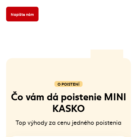
Napíšte nám
O POISTENÍ
Čo vám dá poistenie MINI
KASKO
Top výhody za cenu jedného poistenia