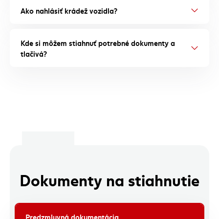
Ako nahlásiť krádež vozidla?
Kde si môžem stiahnuť potrebné dokumenty a
tlačivá?
Dokumenty na stiahnutie
Predzmluvná dokumentácia