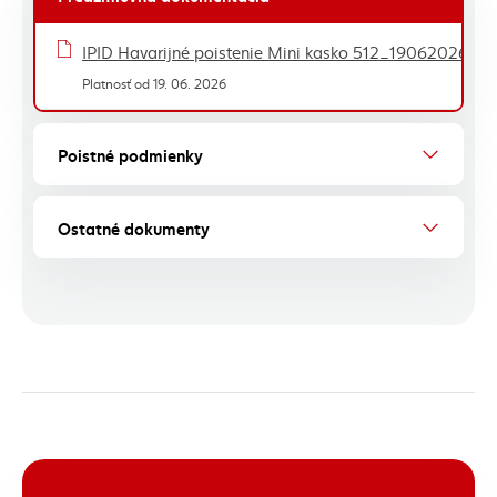
Zoznam dokumentov - tabuľka
IPID Havarijné poistenie Mini kasko 512_19062026, PD
Platnosť od 19. 06. 2026
Poistné podmienky
Ostatné dokumenty