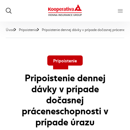
Úvod
Pripoistenia
Pripoistenie dennej dávky v prípade dočasnej prácenesch
Pripoistenie
Pripoistenie dennej
dávky v prípade
dočasnej
práceneschopnosti v
prípade úrazu