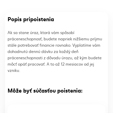
Popis pripoistenia
Ak sa stane úraz, ktorá vám spôsobí
práceneschopnosť, budete napriek nižšiemu príjmu
stále potrebovať financie rovnako. Vyplatíme vám
dohodnutú dennú dávku za každý deň
práceneschopnosti z dôvodu úrazu, až kým budete
môcť opäť pracovať. A to až 12 mesiacov od jej
vzniku.
Môže byť súčasťou poistenia: