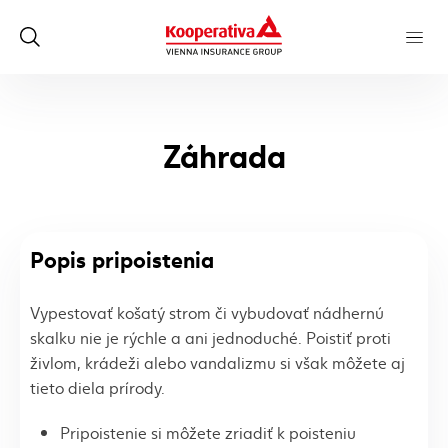
Záhrada
Popis pripoistenia
Vypestovať košatý strom či vybudovať nádhernú
skalku nie je rýchle a ani jednoduché. Poistiť proti
živlom, krádeži alebo vandalizmu si však môžete aj
tieto diela prírody.
Pripoistenie si môžete zriadiť k poisteniu