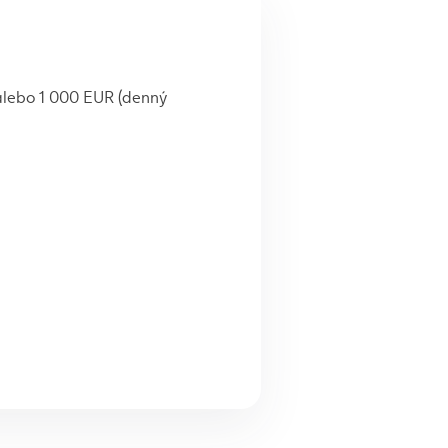
 alebo 1 000 EUR (denný