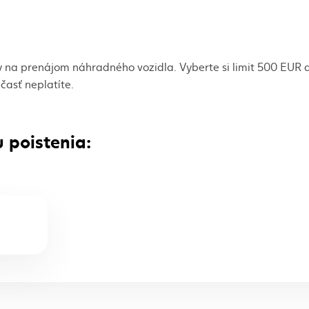
dy na prenájom náhradného vozidla. Vyberte si limit 500 EUR
časť neplatíte.
 poistenia: