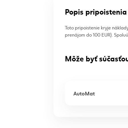
Popis pripoistenia
Toto pripoistenie kryje nákla
prenájom do 100 EUR). Spoluú
Môže byť súčasťou
AutoMat