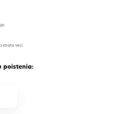
je:
 strata vecí.
 poistenia: