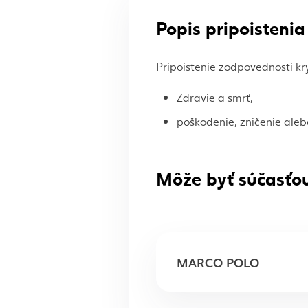
Popis pripoistenia
Pripoistenie zodpovednosti kry
Zdravie a smrť,
poškodenie, zničenie alebo
Môže byť súčasťou
MARCO POLO