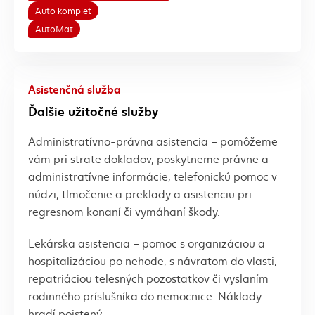
Auto komplet
AutoMat
Asistenčná služba
Ďalšie užitočné služby
Administratívno-právna asistencia – pomôžeme
vám pri strate dokladov, poskytneme právne a
administratívne informácie, telefonickú pomoc v
núdzi, tlmočenie a preklady a asistenciu pri
regresnom konaní či vymáhaní škody.
Lekárska asistencia – pomoc s organizáciou a
hospitalizáciou po nehode, s návratom do vlasti,
repatriáciou telesných pozostatkov či vyslaním
rodinného príslušníka do nemocnice. Náklady
hradí poistený.