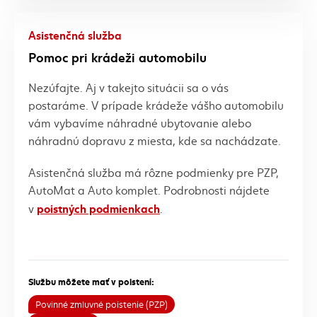
Asistenčná služba
Pomoc pri krádeži automobilu
Nezúfajte. Aj v takejto situácii sa o vás
postaráme. V prípade krádeže vášho automobilu
vám vybavíme náhradné ubytovanie alebo
náhradnú dopravu z miesta, kde sa nachádzate.
Asistenčná služba má rôzne podmienky pre PZP,
AutoMat a Auto komplet. Podrobnosti nájdete
poistných podmienkach
v
.
Službu môžete mať v poistení:
Povinné zmluvné poistenie (PZP)