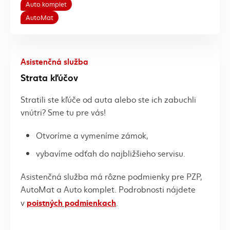
Auto komplet
AutoMat
Asistenčná služba
Strata kľúčov
Stratili ste kľúče od auta alebo ste ich zabuchli
vnútri? Sme tu pre vás!
Otvoríme a vymeníme zámok,
vybavíme odťah do najbližšieho servisu.
Asistenčná služba má rôzne podmienky pre PZP,
AutoMat a Auto komplet. Podrobnosti nájdete
poistných podmienkach
v
.