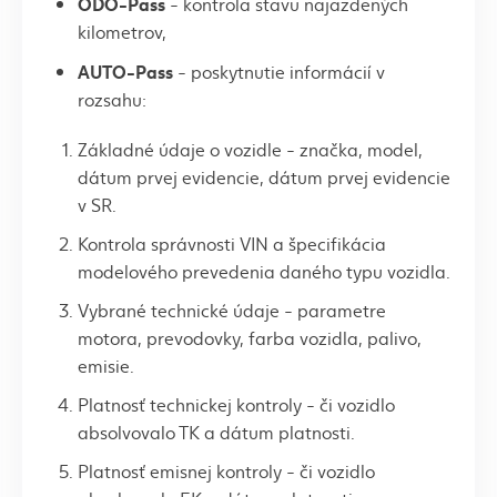
ODO-Pass
- kontrola stavu najazdených
kilometrov,
AUTO-Pass
- poskytnutie informácií v
rozsahu:
Základné údaje o vozidle - značka, model,
dátum prvej evidencie, dátum prvej evidencie
v SR.
Kontrola správnosti VIN a špecifikácia
modelového prevedenia daného typu vozidla.
Vybrané technické údaje - parametre
motora, prevodovky, farba vozidla, palivo,
emisie.
Platnosť technickej kontroly - či vozidlo
absolvovalo TK a dátum platnosti.
Platnosť emisnej kontroly - či vozidlo