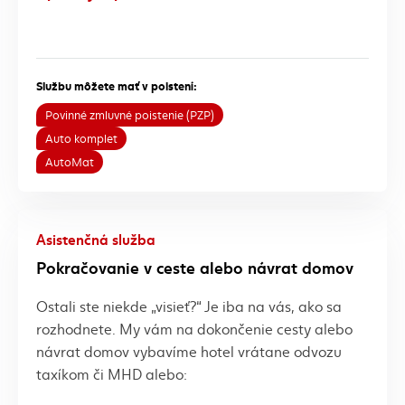
Službu môžete mať v poistení:
Povinné zmluvné poistenie (PZP)
Auto komplet
AutoMat
Asistenčná služba
Pokračovanie v ceste alebo návrat domov
Ostali ste niekde „visieť?“ Je iba na vás, ako sa
rozhodnete. My vám na dokončenie cesty alebo
návrat domov vybavíme hotel vrátane odvozu
taxíkom či MHD alebo: