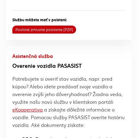
Službu môžete mať v poistení:
Povinné zmluvné poistenie (PZP)
Asistenčná služba
Overenie vozidla PASASIST
Potrebujete si overiť stav vozidla, napr. pred
kúpou? Alebo idete predávať svoje vozidlo a
overenie zvýši jeho dôveryhodnosť? Žiadna veda,
využite našu novú službu v klientskom portáli
eKooperativa
a získajte dôležité informácie o
vozidle. Pomocou služby PASASIST overíte históriu
vozidla. Aké dokumenty získate: