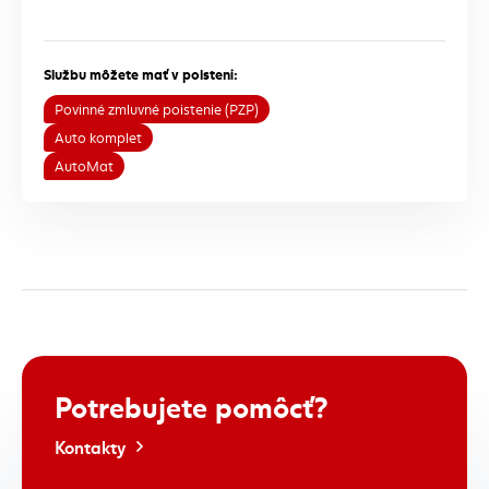
Službu môžete mať v poistení:
Povinné zmluvné poistenie (PZP)
Auto komplet
AutoMat
Potrebujete
pomôcť?
Kontakty