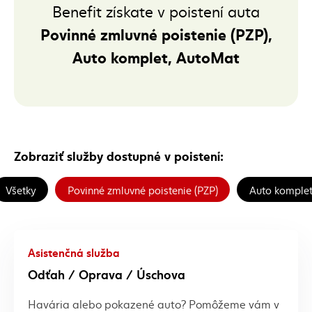
Benefit získate v poistení auta
Povinné zmluvné poistenie (PZP),
Auto komplet, AutoMat
Zobraziť služby dostupné v poistení:
Všetky
Povinné zmluvné poistenie (PZP)
Auto komple
Asistenčná služba
Odťah / Oprava / Úschova
Havária alebo pokazené auto? Pomôžeme vám v