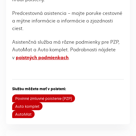
Predcestovná asistencia – majte poruke cestovné
a mýtne informácie a informácie o zjazdnosti
ciest.
Asistenčná služba má rôzne podmienky pre PZP,
AutoMat a Auto komplet. Podrobnosti nájdete
poistných podmienkach
v
.
Službu môžete mať v poistení:
Povinné zmluvné poistenie (PZP)
Auto komplet
AutoMat