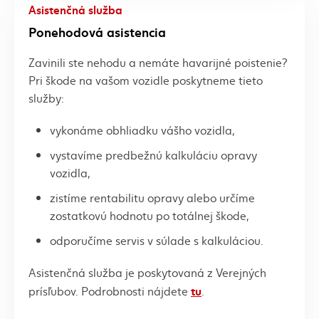
Asistenčná služba
Ponehodová asistencia
Zavinili ste nehodu a nemáte havarijné poistenie?
Pri škode na vašom vozidle poskytneme tieto
služby:
vykonáme obhliadku vášho vozidla,
vystavíme predbežnú kalkuláciu opravy
vozidla,
zistíme rentabilitu opravy alebo určíme
zostatkovú hodnotu po totálnej škode,
odporučíme servis v súlade s kalkuláciou.
Asistenčná služba je poskytovaná z Verejných
tu
prísľubov. Podrobnosti nájdete
.