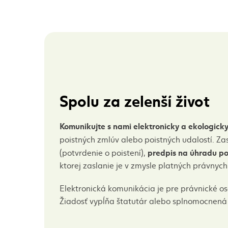
Spolu za zelenší život
Komunikujte s nami elektronicky a ekologick
poistných zmlúv alebo poistných udalostí. 
predpis na úhradu po
(potvrdenie o poistení),
ktorej zaslanie je v zmysle platných právny
Elektronická komunikácia je pre právnické os
Žiadosť vypĺňa štatutár alebo splnomocnená