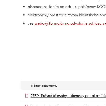
písomne zaslaním na adresu poisťovne: KOOPE
elektronicky prostredníctvom klientskeho por
cez
webový formulár na odvolanie súhlasu s 
Názov dokumentu
Dokumenty
2739_Právnické osoby - klientsky portál a sú