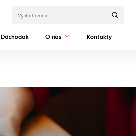
Dôchodok
O nás
Kontakty
(externý odkaz)
stránka