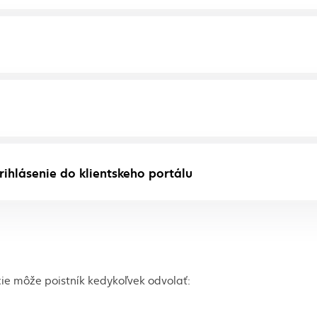
ihlásenie do klientskeho portálu
ie môže poistník kedykoľvek odvolať: