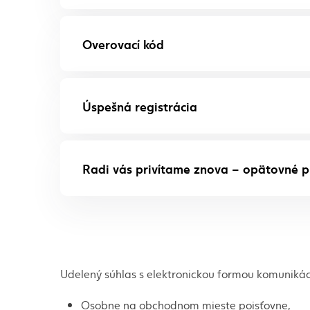
Overovací kód
Úspešná registrácia
Radi vás privítame znova – opätovné pr
Udelený súhlas s elektronickou formou komunikác
Osobne na obchodnom mieste poisťovne,