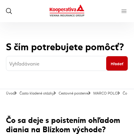
S čím potrebujete pomôcť?
Hľadať
Úvod
Často kladené otázky
Cestovné poistenie
MARCO POLO
Čo sa 
Čo sa deje s poistením ohľadom
diania na Blízkom východe?