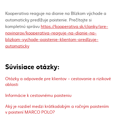
Kooperativa reaguje na dianie na Blízkom východe a
automaticky predlžuje poistenie. Prečítajte si
kompletnú správu
https://kooperativa.sk/clanky/pre-
novinarov/kooperativa-reaguje-na-dianie-na-
blizkom-vychode-poistenie-klientom-predlzuje-
automaticky
Súvisiace otázky:
Otázky a odpovede pre klientov – cestovanie a rizikové
oblasti
Informácie k cestovnému poisteniu
Aký je rozdiel medzi krátkodobým a ročným poistením
v poistení MARCO POLO?