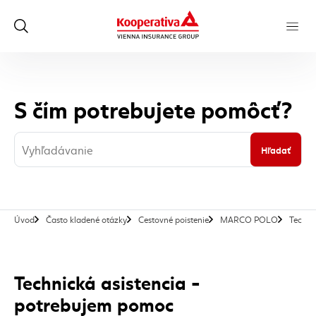
S čím potrebujete pomôcť?
Hľadať
Úvod
Často kladené otázky
Cestovné poistenie
MARCO POLO
Techni
Technická asistencia -
potrebujem pomoc