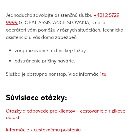
Jednoducho zavolajte asistenčnú službu
+421 2 5729
9999
GLOBAL ASSISTANCE SLOVAKIA, s.r.o. a
operátori vám pomôžu v rôznych situáciách. Technická
asistencia u vás doma zabezpečí:
zorganizovanie technickej služby,
odstránenie príčiny havárie.
Služba je dostupná nonstop. Viac informácií
tu
.
Súvisiace otázky:
Otázky a odpovede pre klientov – cestovanie a rizikové
oblasti
Informácie k cestovnému poisteniu