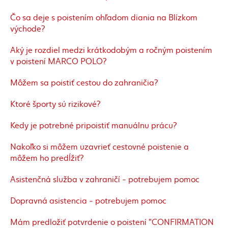
Čo sa deje s poistením ohľadom diania na Blízkom
východe?
Aký je rozdiel medzi krátkodobým a ročným poistením
v poistení MARCO POLO?
Môžem sa poistiť cestou do zahraničia?
Ktoré športy sú rizikové?
Kedy je potrebné pripoistiť manuálnu prácu?
Nakoľko si môžem uzavrieť cestovné poistenie a
môžem ho predĺžiť?
Asistenčná služba v zahraničí - potrebujem pomoc
Dopravná asistencia - potrebujem pomoc
Mám predložiť potvrdenie o poistení "CONFIRMATION