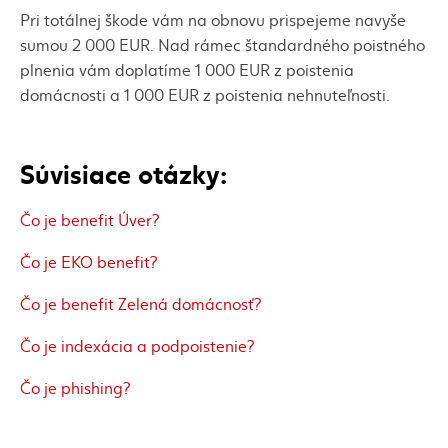
Pri totálnej škode vám na obnovu prispejeme navyše
sumou 2 000 EUR. Nad rámec štandardného poistného
plnenia vám doplatíme 1 000 EUR z poistenia
domácnosti a 1 000 EUR z poistenia nehnuteľnosti.
Súvisiace otázky:
Čo je benefit Úver?
Čo je EKO benefit?
Čo je benefit Zelená domácnosť?
Čo je indexácia a podpoistenie?
Čo je phishing?