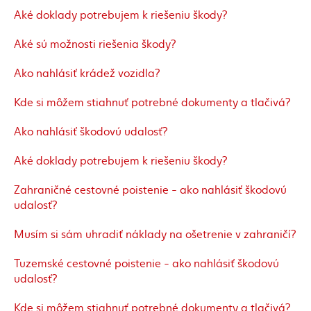
Aké doklady potrebujem k riešeniu škody?
Aké sú možnosti riešenia škody?
Ako nahlásiť krádež vozidla?
Kde si môžem stiahnuť potrebné dokumenty a tlačivá?
Ako nahlásiť škodovú udalosť?
Aké doklady potrebujem k riešeniu škody?
Zahraničné cestovné poistenie - ako nahlásiť škodovú
udalosť?
Musím si sám uhradiť náklady na ošetrenie v zahraničí?
Tuzemské cestovné poistenie - ako nahlásiť škodovú
udalosť?
Kde si môžem stiahnuť potrebné dokumenty a tlačivá?