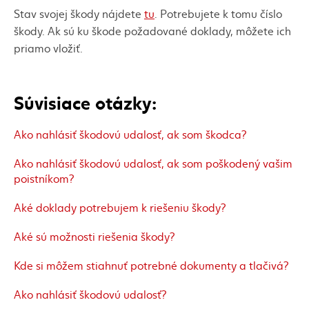
Stav svojej škody nájdete
tu
. Potrebujete k tomu číslo
škody. Ak sú ku škode požadované doklady, môžete ich
priamo vložiť.
Súvisiace otázky:
Ako nahlásiť škodovú udalosť, ak som škodca?
Ako nahlásiť škodovú udalosť, ak som poškodený vašim
poistníkom?
Aké doklady potrebujem k riešeniu škody?
Aké sú možnosti riešenia škody?
Kde si môžem stiahnuť potrebné dokumenty a tlačivá?
Ako nahlásiť škodovú udalosť?