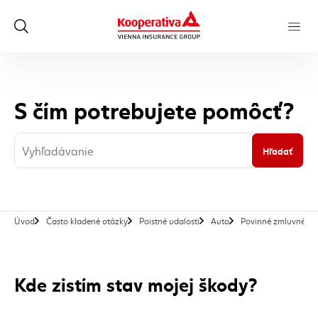
S čím potrebujete pomôcť?
Hľadať
Úvod
Často kladené otázky
Poistné udalosti
Auto
Povinné zmluvné poi
Kde zistím stav mojej škody?