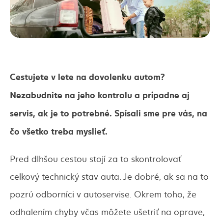
Cestujete v lete na dovolenku autom?
Nezabudnite na jeho kontrolu a prípadne aj
servis, ak je to potrebné. Spísali sme pre vás, na
čo všetko treba myslieť.
Pred dlhšou cestou stojí za to skontrolovať
celkový technický stav auta. Je dobré, ak sa na to
pozrú odborníci v autoservise. Okrem toho, že
odhalením chyby včas môžete ušetriť na oprave,