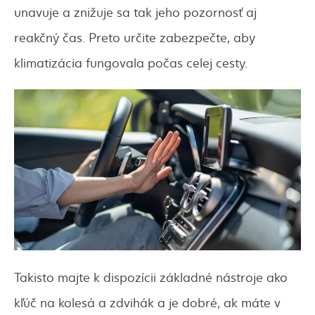
unavuje a znižuje sa tak jeho pozornosť aj
reakčný čas. Preto určite zabezpečte, aby
klimatizácia fungovala počas celej cesty.
Takisto majte k dispozícii základné nástroje ako
kľúč na kolesá a zdvihák a je dobré, ak máte v