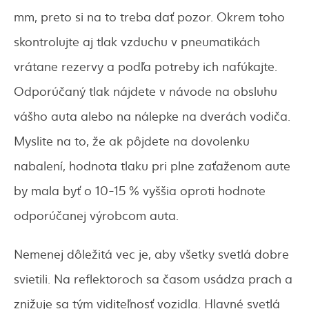
mm, preto si na to treba dať pozor. Okrem toho
skontrolujte aj tlak vzduchu v pneumatikách
vrátane rezervy a podľa potreby ich nafúkajte.
Odporúčaný tlak nájdete v návode na obsluhu
vášho auta alebo na nálepke na dverách vodiča.
Myslite na to, že ak pôjdete na dovolenku
nabalení, hodnota tlaku pri plne zaťaženom aute
by mala byť o 10-15 % vyššia oproti hodnote
odporúčanej výrobcom auta.
Nemenej dôležitá vec je, aby všetky svetlá dobre
svietili. Na reflektoroch sa časom usádza prach a
znižuje sa tým viditeľnosť vozidla. Hlavné svetlá