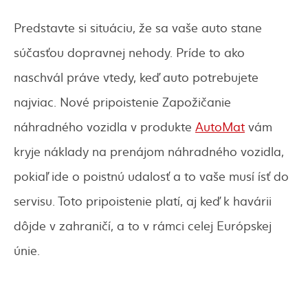
Predstavte si situáciu, že sa vaše auto stane
súčasťou dopravnej nehody. Príde to ako
naschvál práve vtedy, keď auto potrebujete
najviac. Nové pripoistenie Zapožičanie
náhradného vozidla v produkte
AutoMat
vám
kryje náklady na prenájom náhradného vozidla,
pokiaľ ide o poistnú udalosť a to vaše musí ísť do
servisu. Toto pripoistenie platí, aj keď k havárii
dôjde v zahraničí, a to v rámci celej Európskej
únie.