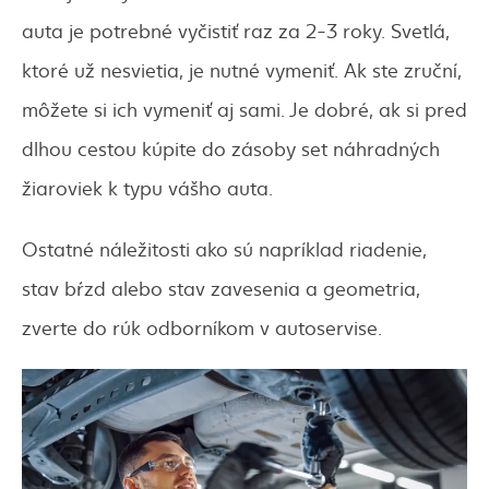
auta je potrebné vyčistiť raz za 2-3 roky. Svetlá,
ktoré už nesvietia, je nutné vymeniť. Ak ste zruční,
môžete si ich vymeniť aj sami. Je dobré, ak si pred
dlhou cestou kúpite do zásoby set náhradných
žiaroviek k typu vášho auta.
Ostatné náležitosti ako sú napríklad riadenie,
stav bŕzd alebo stav zavesenia a geometria,
zverte do rúk odborníkom v autoservise.