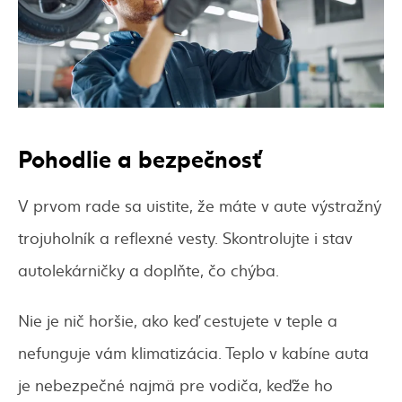
Pohodlie a bezpečnosť
V prvom rade sa uistite, že máte v aute výstražný
trojuholník a reflexné vesty. Skontrolujte i stav
autolekárničky a doplňte, čo chýba.
Nie je nič horšie, ako keď cestujete v teple a
nefunguje vám klimatizácia. Teplo v kabíne auta
je nebezpečné najmä pre vodiča, keďže ho