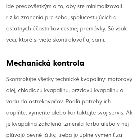
ide predovšetkým o to, aby ste minimalizovali
riziko zranenia pre seba, spolucestujúcich a
ostatných účastníkov cestnej premávky. Sú však
veci, ktoré si viete skontrolovať aj sami.
Mechanická kontrola
Skontrolujte všetky technické kvapaliny: motorový
olej, chladiacu kvapalinu, brzdovú kvapalinu a
vodu do ostrekovačov. Podľa potreby ich
doplňte, vymeňte alebo kontaktujte svoj servis. Ak
je kvapalina zakalená, zmenila farbu alebo v nej
plávajú pevné látky, treba ju úplne vymeniť za