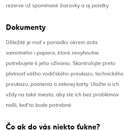
rezerve už spomínané žiarovky a aj poistky.
Dokumenty
Dôležité je mať v poriadku okrem auta
samotného i papiere, ktoré nevyhnutne
potrebujete k jeho užívaniu. Skontrolujte preto
platnosť vášho vodičského preukazu, technického
preukazu, poistenia a zelenej karty. Uložte si ich
vždy na také miesto, aby ste ich bez problémov
našli, keď to bude potrebné.
Čo ak do vás niekto ťukne?