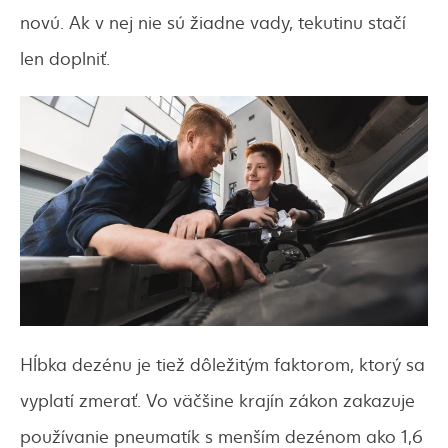
novú. Ak v nej nie sú žiadne vady, tekutinu stačí
len doplniť.
Hĺbka dezénu je tiež dôležitým faktorom, ktorý sa
vyplatí zmerať. Vo väčšine krajín zákon zakazuje
používanie pneumatík s menším dezénom ako 1,6