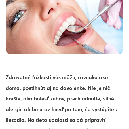
Zdravotné ťažkosti vás môžu, rovnako ako
doma, postihnúť aj na dovolenke. Nie je nič
horšie, ako bolesť zubov, prechladnutie, silné
alergie alebo úraz hneď po tom, čo vystúpite z
lietadla. Na tieto udalosti sa dá pripraviť