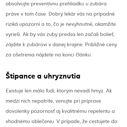
absolvujte preventívnu prehliadku u zubára
práve v tom čase. Dobrý lekár vás na prípadné
riziká upozorní a to, čo je nevyhnutné, okamžite
vyrieši. Ak by vás zuby predsa len začali bolieť,
zájdite k zubárovi v danej krajine. Približné ceny
za ošetrenia nájdete na konci článku.
Štípance a uhryznutia
Existuje len málo ľudí, ktorým nevadí hmyz. Ak
medzi nich nepatríte, venujte pri príprave
dovolenky pozornosť aj kvalitnému repelentu a
vhodnému oblečeniu. V prípade, že cestujete do