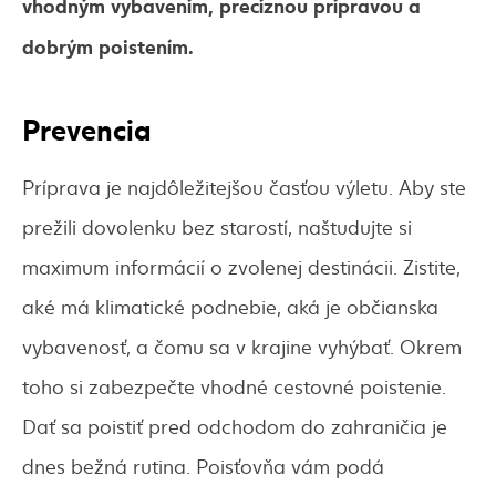
vhodným vybavením, precíznou prípravou a
dobrým poistením.
Prevencia
Príprava je najdôležitejšou časťou výletu. Aby ste
prežili dovolenku bez starostí, naštudujte si
maximum informácií o zvolenej destinácii. Zistite,
aké má klimatické podnebie, aká je občianska
vybavenosť, a čomu sa v krajine vyhýbať. Okrem
toho si zabezpečte vhodné cestovné poistenie.
Dať sa poistiť pred odchodom do zahraničia je
dnes bežná rutina. Poisťovňa vám podá