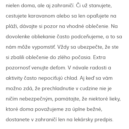
nielen doma, ale aj zahraničí. Či už stanujete,
cestujete karavanom alebo sa len opaľujete na
pláži, dávajte si pozor na vhodné oblečenie. Na
dovolenke obliekanie často podceňujeme, a to sa
nám môže vypomstiť. Vždy sa ubezpečte, že ste
si zbalili oblečenie do zlého počasia. Extra
pozornosť venujte deťom. V návale radosti a
aktivity často nepociťujú chlad. Aj keď sa vám
možno zdá, že prechladnutie v cudzine nie je
ničím nebezpečným, pamätajte, že niektoré lieky,
ktoré doma považujeme za úplne bežné,
dostanete v zahraničí len na lekársky predpis.