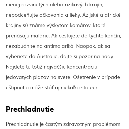
menej rozvinutých alebo rizikových krajín,
nepodceňujte očkovania a lieky. Ázijské a africké
krajiny sú známe výskytom komárov, ktoré
prenášajú maláriu. Ak cestujete do týchto končín,
nezabudnite na antimalariká. Naopak, ak sa
vyberiete do Austrálie, dajte si pozor na hady.
Nájdete tu totiž najväčšiu koncentráciu
jedovatých plazov na svete. Ošetrenie v prípade
uštipnutia môže stáť aj niekoľko sto eur.
Prechladnutie
Prechladnutie je častým zdravotným problémom