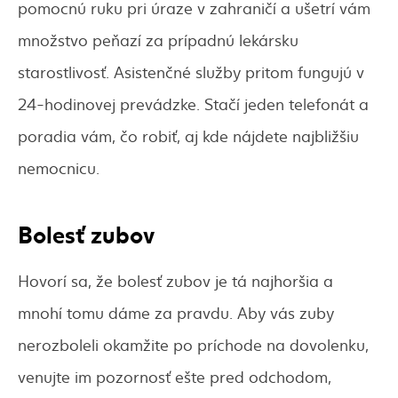
pomocnú ruku pri úraze v zahraničí a ušetrí vám
množstvo peňazí za prípadnú lekársku
starostlivosť. Asistenčné služby pritom fungujú v
24-hodinovej prevádzke. Stačí jeden telefonát a
poradia vám, čo robiť, aj kde nájdete najbližšiu
nemocnicu.
Bolesť zubov
Hovorí sa, že bolesť zubov je tá najhoršia a
mnohí tomu dáme za pravdu. Aby vás zuby
nerozboleli okamžite po príchode na dovolenku,
venujte im pozornosť ešte pred odchodom,