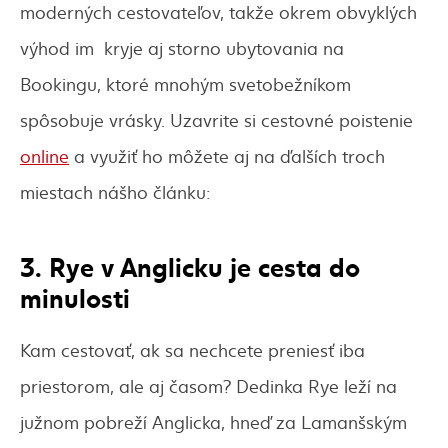
moderných cestovateľov, takže okrem obvyklých
výhod im kryje aj storno ubytovania na
Bookingu, ktoré mnohým svetobežníkom
spôsobuje vrásky. Uzavrite si cestovné poistenie
online
a využiť ho môžete aj na ďalších troch
miestach nášho článku:
3. Rye v Anglicku je cesta do
minulosti
Kam cestovať, ak sa nechcete preniesť iba
priestorom, ale aj časom? Dedinka Rye leží na
južnom pobreží Anglicka, hneď za Lamanšským