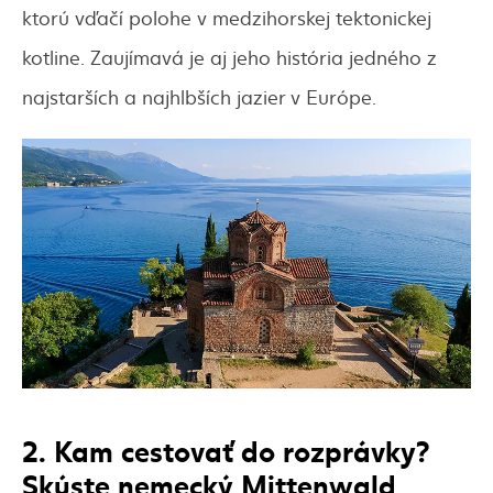
ktorú vďačí polohe v medzihorskej tektonickej
kotline. Zaujímavá je aj jeho história jedného z
najstarších a najhlbších jazier v Európe.
2. Kam cestovať do rozprávky?
Skúste nemecký Mittenwald