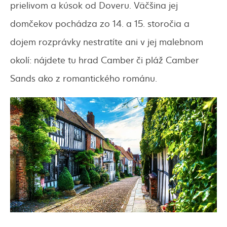
prielivom a kúsok od Doveru. Väčšina jej
domčekov pochádza zo 14. a 15. storočia a
dojem rozprávky nestratíte ani v jej malebnom
okolí: nájdete tu hrad Camber či pláž Camber
Sands ako z romantického románu.