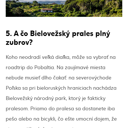
5. A čo Bielovežský prales plný
zubrov?
Koho neodradí veľká diaľka, môže sa vybrať na
roadtrip do Pobaltia. Na zaujímavé miesta
nebude musieť dlho čakať: na severovýchode
Poľska sa pri bieloruských hraniciach nachádza
Bielovežský národný park, ktorý je fakticky
pralesom. Priamo do pralesa sa dostanete iba
pešo alebo na bicykli, čo ešte umocní dojem, že