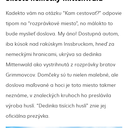
Kadekto vám na otázku “Kam cestovať?” odpovie
tipom na “rozprávkové miesto”, no málokto to
bude myslieť doslova. My áno! Dostupná autom,
iba kúsok nad rakúskym Inssbruckom, hneď za
nemeckými hranicami, ukrýva sa dedinka
Mittenwald ako vystrihnutá z rozprávky bratov
Grimmovcov. Domčeky sú tu nielen malebné, ale
doslova maľované a hoci je toto miesto takmer
neznáme, v znaleckých kruhoch ho preslávila
výroba huslí. “Dedinka tisícich huslí” znie jej
oficiálna prezývka.