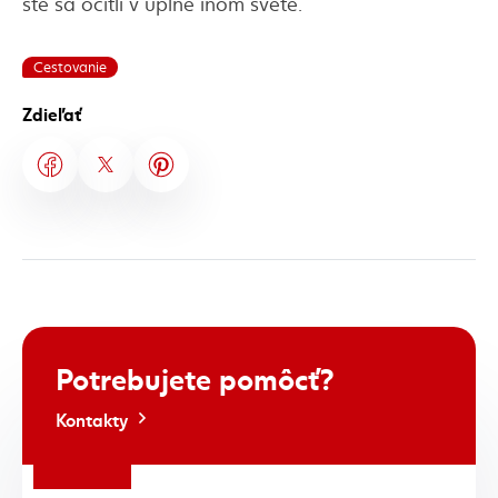
ste sa ocitli v úplne inom svete.
Cestovanie
Zdieľať
Potrebujete
pomôcť?
Kontakty