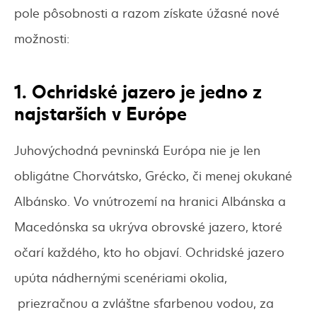
pole pôsobnosti a razom získate úžasné nové
možnosti:
1. Ochridské jazero je jedno z
najstarších v Európe
Juhovýchodná pevninská Európa nie je len
obligátne Chorvátsko, Grécko, či menej okukané
Albánsko. Vo vnútrozemí na hranici Albánska a
Macedónska sa ukrýva obrovské jazero, ktoré
očarí každého, kto ho objaví. Ochridské jazero
upúta nádhernými scenériami okolia,
priezračnou a zvláštne sfarbenou vodou, za