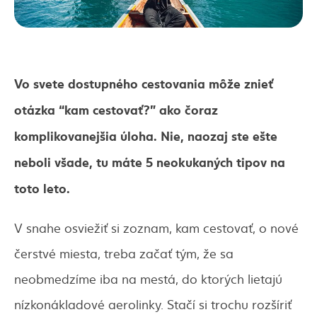
Vo svete dostupného cestovania môže znieť
otázka “kam cestovať?” ako čoraz
komplikovanejšia úloha. Nie, naozaj ste ešte
neboli všade, tu máte 5 neokukaných tipov na
toto leto.
V snahe osviežiť si zoznam, kam cestovať, o nové
čerstvé miesta, treba začať tým, že sa
neobmedzíme iba na mestá, do ktorých lietajú
nízkonákladové aerolinky. Stačí si trochu rozšíriť