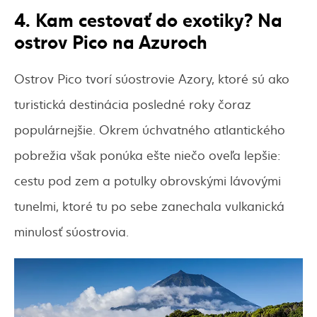
4. Kam cestovať do exotiky? Na
ostrov Pico na Azuroch
Ostrov Pico tvorí súostrovie Azory, ktoré sú ako
turistická destinácia posledné roky čoraz
populárnejšie. Okrem úchvatného atlantického
pobrežia však ponúka ešte niečo oveľa lepšie:
cestu pod zem a potulky obrovskými lávovými
tunelmi, ktoré tu po sebe zanechala vulkanická
minulosť súostrovia.