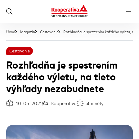
Úvod
Magazín
Cestovanie
Rozhľadňa je spestrením každého výletu, na 
Cestovanie
Rozhľadňa je spestrením
každého výletu, na tieto
výhľady nezabudnete
10. 05. 2021
Kooperativa
4
minúty
Dátum vydania článku:
Autor článku:
Čas na prečítanie článku: