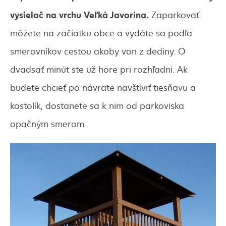
vysielač na vrchu Veľká Javorina.
Zaparkovať
môžete na začiatku obce a vydáte sa podľa
smerovníkov cestou akoby von z dediny. O
dvadsať minút ste už hore pri rozhľadni. Ak
budete chcieť po návrate navštíviť tiesňavu a
kostolík, dostanete sa k nim od parkoviska
opačným smerom.