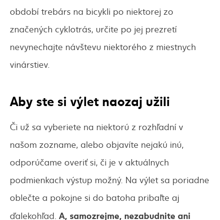
období trebárs na bicykli po niektorej zo
značených cyklotrás, určite po jej prezretí
nevynechajte návštevu niektorého z miestnych
vinárstiev.
Aby ste si výlet naozaj užili
Či už sa vyberiete na niektorú z rozhľadní v
našom zozname, alebo objavíte nejakú inú,
odporúčame overiť si, či je v aktuálnych
podmienkach výstup možný. Na výlet sa poriadne
oblečte a pokojne si do batoha pribaľte aj
A, samozrejme, nezabudnite ani
ďalekohľad.