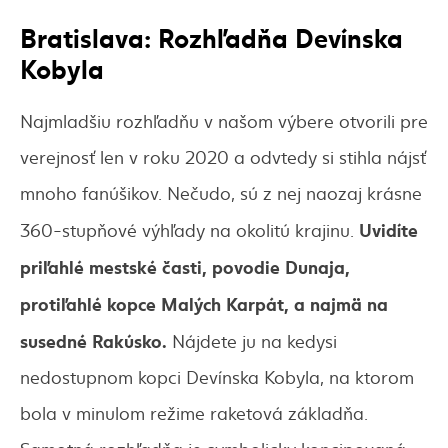
Bratislava: Rozhľadňa Devínska
Kobyla
Najmladšiu rozhľadňu v našom výbere otvorili pre
verejnosť len v roku 2020 a odvtedy si stihla nájsť
mnoho fanúšikov. Nečudo, sú z nej naozaj krásne
Uvidíte
360-stupňové výhľady na okolitú krajinu.
priľahlé mestské časti, povodie Dunaja,
protiľahlé kopce Malých Karpát, a najmä na
susedné Rakúsko.
Nájdete ju na kedysi
nedostupnom kopci Devínska Kobyla, na ktorom
bola v minulom režime raketová základňa.