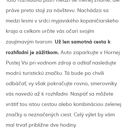
práve preto stojí za návštevu. Nachádza sa
medzi lesmi v srdci myjavského kopaničiarskeho
kraja a celkom určite vás očarí svojím
Už len samotná cesta k
zaujímavým tvarom.
rozhľadni je zážitkom.
Auto zaparkujte v Hornej
Pustej Vsi pri vodnom zdroji a odtiaľ nasledujte
modrú turistickú značku. Tá bude po chvíli
odbáčať, vy však pokračujte rovno, smerovníky
vás navedú až k rozhľadni. Naspäť sa môžete
vrátiť tou istou cestou alebo kombináciou zelenej
značky a neznačených ciest. Celý výlet by vám
mal trvať približne dve hodiny.