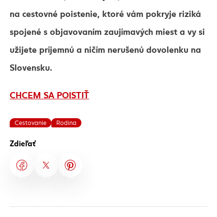
na cestovné poistenie, ktoré vám pokryje riziká
spojené s objavovaním zaujímavých miest a vy si
užijete príjemnú a ničím nerušenú dovolenku na
Slovensku.
CHCEM SA POISTIŤ
Cestovanie
Rodina
Zdieľať