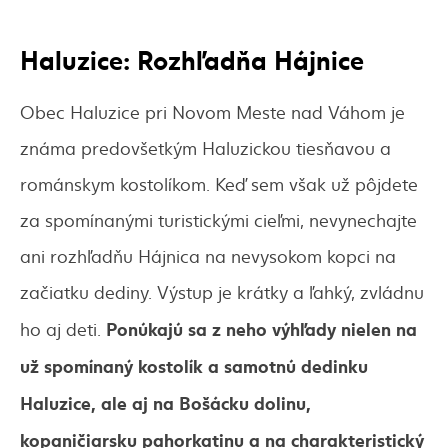
Haluzice: Rozhľadňa Hájnice
Obec Haluzice pri Novom Meste nad Váhom je
známa predovšetkým Haluzickou tiesňavou a
románskym kostolíkom. Keď sem však už pôjdete
za spomínanými turistickými cieľmi, nevynechajte
ani rozhľadňu Hájnica na nevysokom kopci na
začiatku dediny. Výstup je krátky a ľahký, zvládnu
Ponúkajú sa z neho výhľady nielen na
ho aj deti.
už spomínaný kostolík a samotnú dedinku
Haluzice, ale aj na Bošácku dolinu,
kopaničiarsku pahorkatinu a na charakteristický