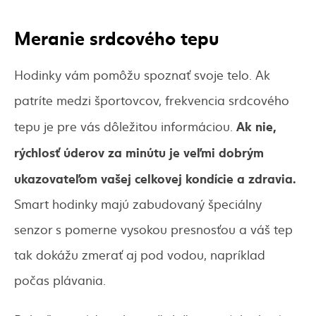
Meranie srdcového tepu
Hodinky vám pomôžu spoznať svoje telo. Ak
patríte medzi športovcov, frekvencia srdcového
Ak nie,
tepu je pre vás dôležitou informáciou.
rýchlosť úderov za minútu je veľmi dobrým
ukazovateľom vašej celkovej kondície a zdravia.
Smart hodinky majú zabudovaný špeciálny
senzor s pomerne vysokou presnosťou a váš tep
tak dokážu zmerať aj pod vodou, napríklad
počas plávania.