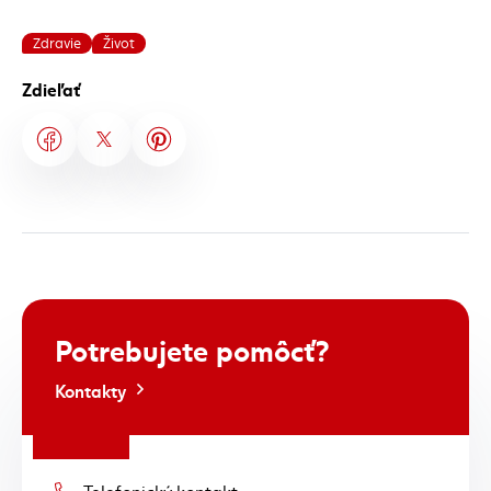
Zdravie
Život
Zdieľať
Potrebujete
pomôcť?
Kontakty
Telefonický kontakt