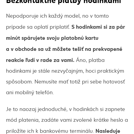
Nepodporuje ich každý model, no v tomto
S hodinkami si za pár
prípade sa oplatí priplatiť.
minút spárujete svoju platobnú kartu
a v obchode sa už môžete tešiť na prekvapené
reakcie ľudí v rade za vami.
Áno, platba
hodinkami je stále nezvyčajným, hoci praktickým
spôsobom. Nemusíte mať totiž pri sebe hotovosť
ani mobilný telefón.
Je to naozaj jednoduché, v hodinkách si zapnete
mód platenia, zadáte vami zvolené krátke heslo a
Nasleduje
priložíte ich k bankovému terminálu.