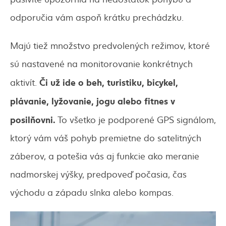
odporučia vám aspoň krátku prechádzku.
Majú tiež množstvo predvolených režimov, ktoré
sú nastavené na monitorovanie konkrétnych
Či už ide o beh, turistiku, bicykel,
aktivít.
plávanie, lyžovanie, jogu alebo fitnes v
posilňovni.
To všetko je podporené GPS signálom,
ktorý vám váš pohyb premietne do satelitných
záberov, a potešia vás aj funkcie ako meranie
nadmorskej výšky, predpoveď počasia, čas
východu a západu slnka alebo kompas.