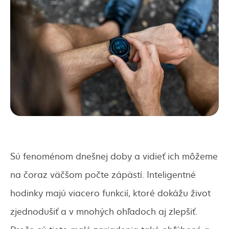
Sú fenoménom dnešnej doby a vidieť ich môžeme
na čoraz väčšom počte zápästí. Inteligentné
hodinky majú viacero funkcií, ktoré dokážu život
zjednodušiť a v mnohých ohľadoch aj zlepšiť.