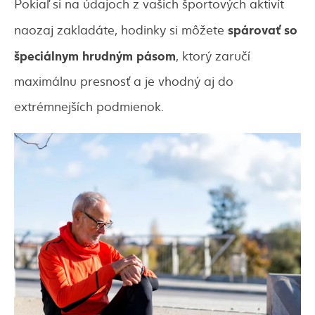
Pokiaľ si na údajoch z vašich športových aktivít
spárovať so
naozaj zakladáte, hodinky si môžete
špeciálnym hrudným pásom
, ktorý zaručí
maximálnu presnosť a je vhodný aj do
extrémnejších podmienok.