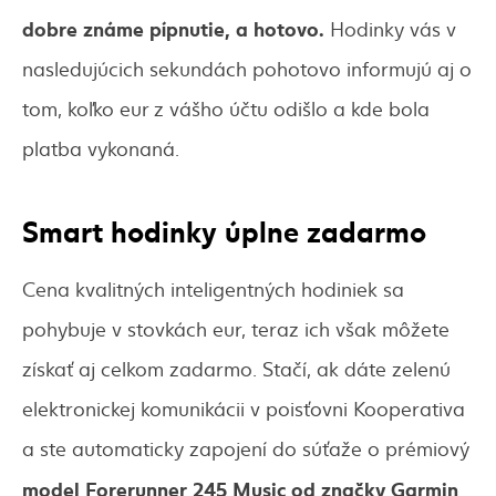
dobre známe pípnutie, a hotovo.
Hodinky vás v
nasledujúcich sekundách pohotovo informujú aj o
tom, koľko eur z vášho účtu odišlo a kde bola
platba vykonaná.
Smart hodinky úplne zadarmo
Cena kvalitných inteligentných hodiniek sa
pohybuje v stovkách eur, teraz ich však môžete
získať aj celkom zadarmo. Stačí, ak dáte zelenú
elektronickej komunikácii v poisťovni Kooperativa
a ste automaticky zapojení do súťaže o prémiový
model Forerunner 245 Music od značky Garmin
.