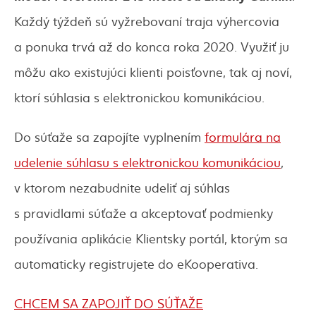
Každý týždeň sú vyžrebovaní traja výhercovia
a ponuka trvá až do konca roka 2020. Využiť ju
môžu ako existujúci klienti poisťovne, tak aj noví,
ktorí súhlasia s elektronickou komunikáciou.
Do súťaže sa zapojíte vyplnením
formulára na
udelenie súhlasu s elektronickou komunikáciou
,
v ktorom nezabudnite udeliť aj súhlas
s pravidlami súťaže a akceptovať podmienky
používania aplikácie Klientsky portál, ktorým sa
automaticky registrujete do eKooperativa.
CHCEM SA ZAPOJIŤ DO SÚŤAŽE