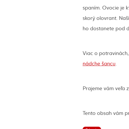
spaním. Ovocie je k
skorý olovrant. Na
ho dostanete pod 
Viac o potravinách,
nádche šancu
.
Prajeme vám veľa z
Tento obsah vám p