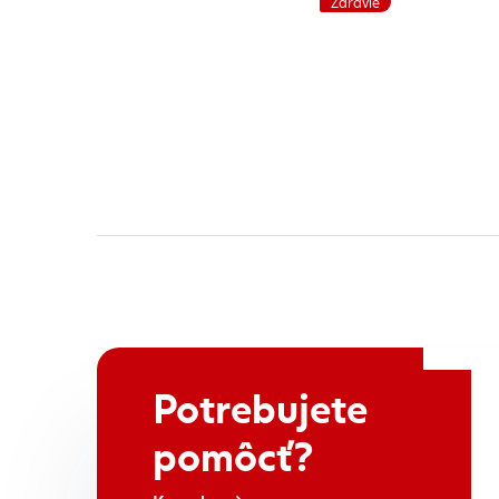
Zdravie
Potrebujete
pomôcť?