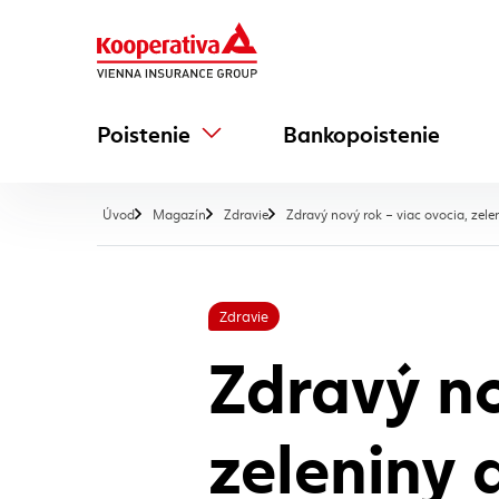
Poistenie
Bankopoistenie
Úvod
Magazín
Zdravie
Zdravý nový rok – viac ovocia, zel
Zdravie
Zdravý no
zeleniny 