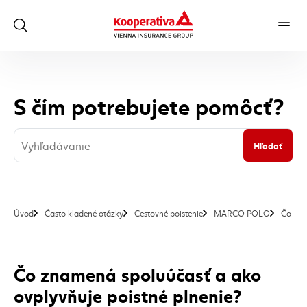
S čím potrebujete pomôcť?
Hľadať
Úvod
Často kladené otázky
Cestovné poistenie
MARCO POLO
Čo zna
Čo znamená spoluúčasť a ako
ovplyvňuje poistné plnenie?