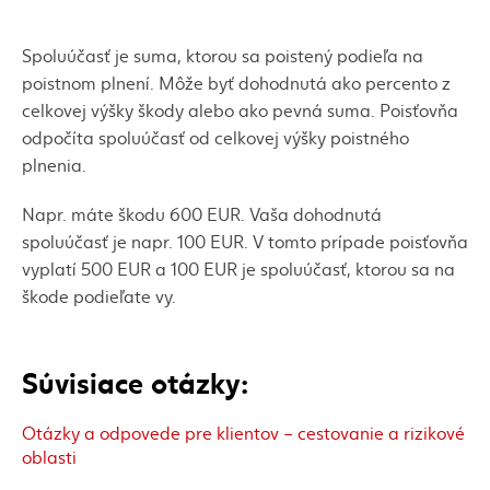
Spoluúčasť je suma, ktorou sa poistený podieľa na
poistnom plnení. Môže byť dohodnutá ako percento z
celkovej výšky škody alebo ako pevná suma. Poisťovňa
odpočíta spoluúčasť od celkovej výšky poistného
plnenia.
Napr. máte škodu
600 EUR.
Vaša
dohodnutá
spoluúčasť
je napr. 100 EUR.
V tomto prípade poisťovňa
vyplatí 500 EUR a 100 EUR je spoluúčasť, ktorou sa na
škode podieľate vy.
Súvisiace otázky:
Otázky a odpovede pre klientov – cestovanie a rizikové
oblasti