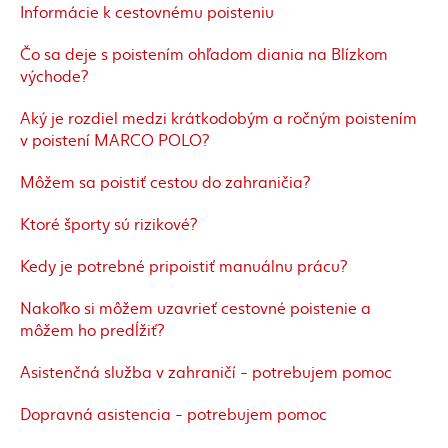
Informácie k cestovnému poisteniu
Čo sa deje s poistením ohľadom diania na Blízkom
východe?
Aký je rozdiel medzi krátkodobým a ročným poistením
v poistení MARCO POLO?
Môžem sa poistiť cestou do zahraničia?
Ktoré športy sú rizikové?
Kedy je potrebné pripoistiť manuálnu prácu?
Nakoľko si môžem uzavrieť cestovné poistenie a
môžem ho predĺžiť?
Asistenčná služba v zahraničí - potrebujem pomoc
Dopravná asistencia - potrebujem pomoc