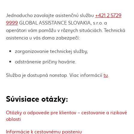
Jednoducho zavolajte asistenčnú službu
+421 2 5729
9999
GLOBAL ASSISTANCE SLOVAKIA, s.r.o. a
operátori vám pomôžu v rôznych situáciách. Technická
asistencia u vás doma zabezpečí:
zorganizovanie technickej služby,
odstránenie príčiny havárie.
Služba je dostupná nonstop. Viac informácií
tu
.
Súvisiace otázky:
Otázky a odpovede pre klientov – cestovanie a rizikové
oblasti
Informácie k cestovnému poisteniu