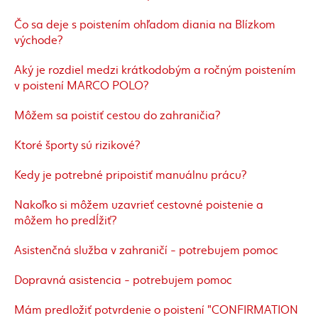
Čo sa deje s poistením ohľadom diania na Blízkom
východe?
Aký je rozdiel medzi krátkodobým a ročným poistením
v poistení MARCO POLO?
Môžem sa poistiť cestou do zahraničia?
Ktoré športy sú rizikové?
Kedy je potrebné pripoistiť manuálnu prácu?
Nakoľko si môžem uzavrieť cestovné poistenie a
môžem ho predĺžiť?
Asistenčná služba v zahraničí - potrebujem pomoc
Dopravná asistencia - potrebujem pomoc
Mám predložiť potvrdenie o poistení "CONFIRMATION