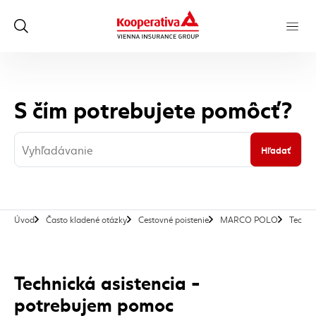
S čím potrebujete pomôcť?
Hľadať
Úvod
Často kladené otázky
Cestovné poistenie
MARCO POLO
Techni
Technická asistencia -
potrebujem pomoc