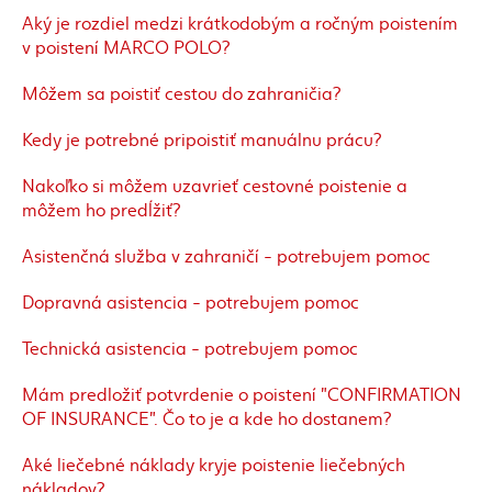
Aký je rozdiel medzi krátkodobým a ročným poistením
v poistení MARCO POLO?
Môžem sa poistiť cestou do zahraničia?
Kedy je potrebné pripoistiť manuálnu prácu?
Nakoľko si môžem uzavrieť cestovné poistenie a
môžem ho predĺžiť?
Asistenčná služba v zahraničí - potrebujem pomoc
Dopravná asistencia - potrebujem pomoc
Technická asistencia - potrebujem pomoc
Mám predložiť potvrdenie o poistení "CONFIRMATION
OF INSURANCE". Čo to je a kde ho dostanem?
Aké liečebné náklady kryje poistenie liečebných
nákladov?