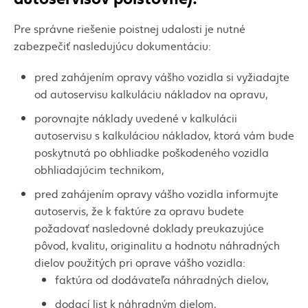
Pre správne riešenie poistnej udalosti je nutné
zabezpečiť nasledujúcu dokumentáciu:
pred zahájením opravy vášho vozidla si vyžiadajte
od autoservisu kalkuláciu nákladov na opravu,
porovnajte náklady uvedené v kalkulácii
autoservisu s kalkuláciou nákladov, ktorá vám bude
poskytnutá po obhliadke poškodeného vozidla
obhliadajúcim technikom,
pred zahájením opravy vášho vozidla informujte
autoservis, že k faktúre za opravu budete
požadovať nasledovné doklady preukazujúce
pôvod, kvalitu, originalitu a hodnotu náhradných
dielov použitých pri oprave vášho vozidla:
faktúra od dodávateľa náhradných dielov,
dodací list k náhradným dielom,