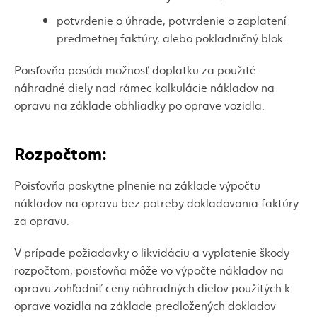
potvrdenie o úhrade, potvrdenie o zaplatení
predmetnej faktúry, alebo pokladničný blok.
Poisťovňa posúdi možnosť doplatku za použité
náhradné diely nad rámec kalkulácie nákladov na
opravu na základe obhliadky po oprave vozidla.
Rozpočtom:
Poisťovňa poskytne plnenie na základe výpočtu
nákladov na opravu bez potreby dokladovania faktúry
za opravu.
V prípade požiadavky o likvidáciu a vyplatenie škody
rozpočtom, poisťovňa môže vo výpočte nákladov na
opravu zohľadniť ceny náhradných dielov použitých k
oprave vozidla na základe predložených dokladov