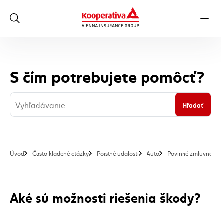
S čím potrebujete pomôcť?
Hľadať
Úvod
Často kladené otázky
Poistné udalosti
Auto
Povinné zmluvné poi
Aké sú možnosti riešenia škody?