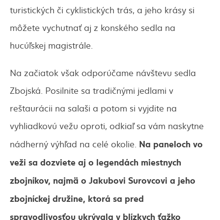
turistických či cyklistických trás, a jeho krásy si
môžete vychutnať aj z konského sedla na
hucúľskej magistrále.
Na začiatok však odporúčame návštevu sedla
Zbojská. Posilnite sa tradičnými jedlami v
reštaurácii na salaši a potom si vyjdite na
vyhliadkovú vežu oproti, odkiaľ sa vám naskytne
Na paneloch vo
nádherný výhľad na celé okolie.
veži sa dozviete aj o legendách miestnych
zbojníkov, najmä o Jakubovi Surovcovi a jeho
zbojníckej družine, ktorá sa pred
spravodlivosťou ukrývala v blízkych ťažko