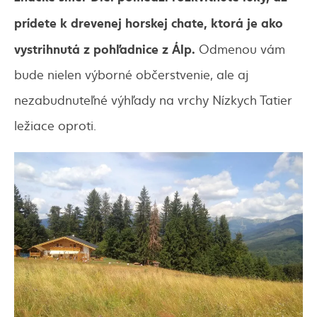
prídete k drevenej horskej chate, ktorá je ako
vystrihnutá z pohľadnice z Álp.
Odmenou vám
bude nielen výborné občerstvenie, ale aj
nezabudnuteľné výhľady na vrchy Nízkych Tatier
ležiace oproti.