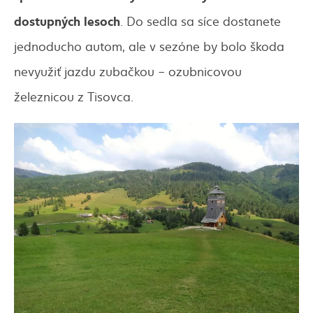
dostupných lesoch
. Do sedla sa síce dostanete
jednoducho autom, ale v sezóne by bolo škoda
nevyužiť jazdu zubačkou – ozubnicovou
železnicou z Tisovca.