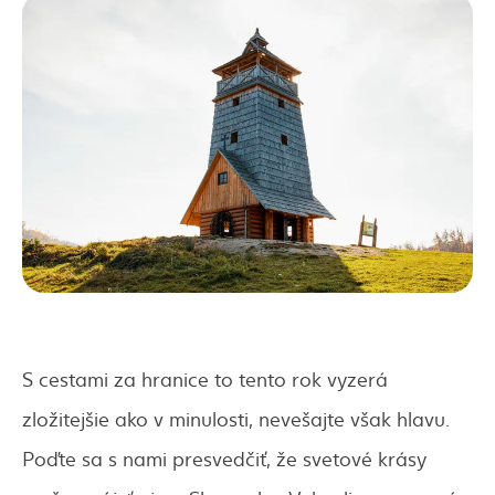
S cestami za hranice to tento rok vyzerá
zložitejšie ako v minulosti, nevešajte však hlavu.
Poďte sa s nami presvedčiť, že svetové krásy