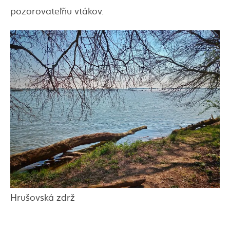
pozorovateľňu vtákov.
Hrušovská zdrž