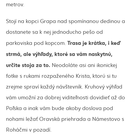
metrov.
Stojí na kopci Grapa nad spomínanou dedinou a
dostanete sa k nej jednoducho pešo od
Trasa je krátka, i keď
parkoviska pod kopcom.
strmá, ale výhľady, ktoré sa vám naskytnú,
určite stoja za to.
Neodoláte asi ani ikonickej
fotke s rukami rozpaženého Krista, ktorú si tu
zrejme spraví každý návštevník. Kruhový výhľad
vám umožní za dobrej viditeľnosti dovidieť až do
Poľska a inak vám bude akoby doslova pod
nohami ležať Oravská priehrada a Námestovo s
Roháčmi v pozadí.