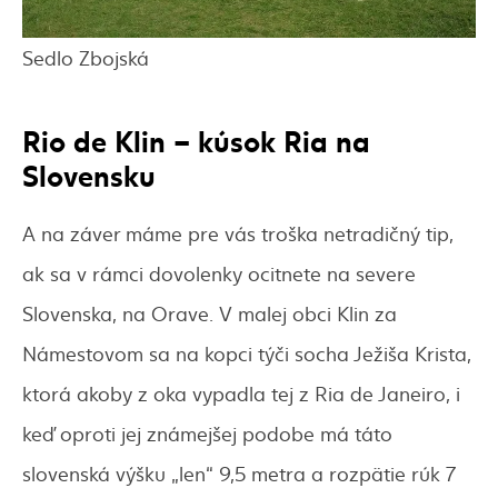
Sedlo Zbojská
Rio de Klin – kúsok Ria na
Slovensku
A na záver máme pre vás troška netradičný tip,
ak sa v rámci dovolenky ocitnete na severe
Slovenska, na Orave. V malej obci Klin za
Námestovom sa na kopci týči socha Ježiša Krista,
ktorá akoby z oka vypadla tej z Ria de Janeiro, i
keď oproti jej známejšej podobe má táto
slovenská výšku „len“ 9,5 metra a rozpätie rúk 7