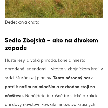
Dedečkova chata
Sedlo Zbojská – ako na divokom
západe
Husté lesy, divoká príroda, kone a miesta
opradené legendami – vitajte v zbojníckom kraji v
Tento národný park
srdci Muránskej planiny.
patrí k našim najmladším a rozhodne stojí za
návštevu.
Nenájdete tu rušné turistické atrakcie
ani davy návštevníkov, ale množstvo krásnych