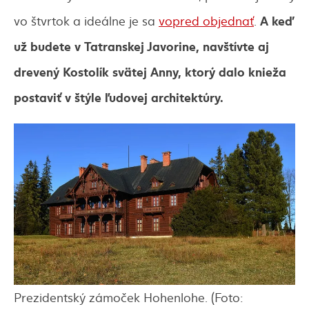
A keď
vo štvrtok a ideálne je sa
vopred objednať
.
už budete v Tatranskej Javorine, navštívte aj
drevený Kostolík svätej Anny, ktorý dalo knieža
postaviť v štýle ľudovej architektúry.
Prezidentský zámoček Hohenlohe. (Foto: