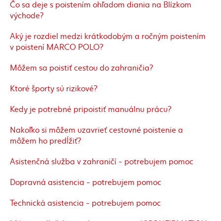
Čo sa deje s poistením ohľadom diania na Blízkom
východe?
Aký je rozdiel medzi krátkodobým a ročným poistením
v poistení MARCO POLO?
Môžem sa poistiť cestou do zahraničia?
Ktoré športy sú rizikové?
Kedy je potrebné pripoistiť manuálnu prácu?
Nakoľko si môžem uzavrieť cestovné poistenie a
môžem ho predĺžiť?
Asistenčná služba v zahraničí - potrebujem pomoc
Dopravná asistencia - potrebujem pomoc
Technická asistencia - potrebujem pomoc