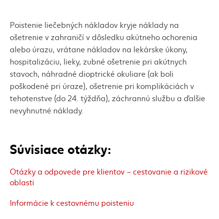
Poistenie liečebných nákladov kryje náklady na
ošetrenie v zahraničí v dôsledku akútneho ochorenia
alebo úrazu, vrátane nákladov na lekárske úkony,
hospitalizáciu, lieky, zubné ošetrenie pri akútnych
stavoch, náhradné dioptrické okuliare (ak boli
poškodené pri úraze), ošetrenie pri komplikáciách v
tehotenstve (do 24. týždňa), záchrannú službu a ďalšie
nevyhnutné náklady.
Súvisiace otázky:
Otázky a odpovede pre klientov – cestovanie a rizikové
oblasti
Informácie k cestovnému poisteniu