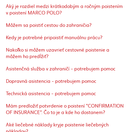
Aký je rozdiel medzi krátkodobým a ročným poistením
v poistení MARCO POLO?
Môžem sa poistiť cestou do zahraničia?
Kedy je potrebné pripoistiť manuálnu prácu?
Nakoľko si môžem uzavrieť cestovné poistenie a
môžem ho predĺžiť?
Asistenčná služba v zahraničí - potrebujem pomoc
Dopravná asistencia - potrebujem pomoc
Technická asistencia - potrebujem pomoc
Mám predložiť potvrdenie o poistení "CONFIRMATION
OF INSURANCE". Čo to je a kde ho dostanem?
Aké liečebné náklady kryje poistenie liečebných
nákladov?