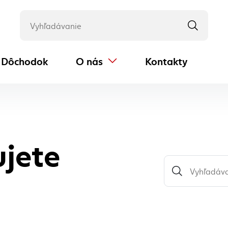
Dôchodok
O nás
Kontakty
(externý odkaz)
ujete