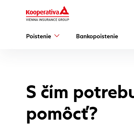
Poistenie
Bankopoistenie
S čím potreb
pomôcť?