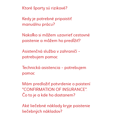
Ktoré športy sú rizikové?
Kedy je potrebné pripoistiť
manuálnu prácu?
Nakoľko si môžem uzavrieť cestovné
poistenie a môžem ho predĺžiť?
Asistenčná služba v zahraničí -
potrebujem pomoc
Technická asistencia - potrebujem
pomoc
Mám predložiť potvrdenie o poistení
"CONFIRMATION OF INSURANCE".
Čo to je a kde ho dostanem?
Aké liečebné náklady kryje poistenie
liečebných nákladov?