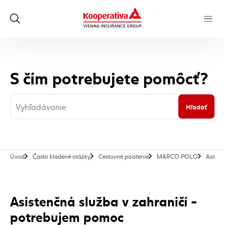
S čím potrebujete pomôcť?
Hľadať
Úvod
Často kladené otázky
Cestovné poistenie
MARCO POLO
Asiste
Asistenčná služba v zahraničí -
potrebujem pomoc