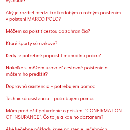
východe?
Aký je rozdiel medzi krátkodobým a ročným poistením
v poistení MARCO POLO?
Môžem sa poistiť cestou do zahraničia?
Ktoré športy sú rizikové?
Kedy je potrebné pripoistiť manuálnu prácu?
Nakoľko si môžem uzavrieť cestovné poistenie a
môžem ho predĺžiť?
Dopravná asistencia - potrebujem pomoc
Technická asistencia - potrebujem pomoc
Mám predložiť potvrdenie o poistení "CONFIRMATION
OF INSURANCE". Čo to je a kde ho dostanem?
Aké liečebné náklady kryje poistenie liečebných