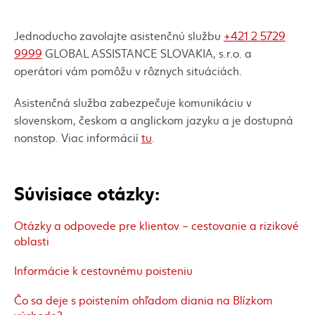
Jednoducho zavolajte asistenčnú službu
+421 2 5729
9999
GLOBAL ASSISTANCE SLOVAKIA, s.r.o. a
operátori vám pomôžu v rôznych situáciách.
Asistenčná služba zabezpečuje komunikáciu v
slovenskom, českom a anglickom jazyku a je dostupná
nonstop. Viac informácií
tu
.
Súvisiace otázky:
Otázky a odpovede pre klientov – cestovanie a rizikové
oblasti
Informácie k cestovnému poisteniu
Čo sa deje s poistením ohľadom diania na Blízkom