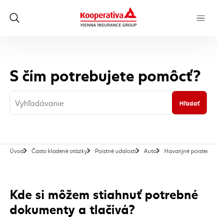
S čím potrebujete pomôcť?
Hľadať
Úvod
Často kladené otázky
Poistné udalosti
Auto
Havarijné poistenie
Kde si môžem stiahnuť potrebné
dokumenty a tlačivá?