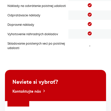
Áno
Náklady na odvrátenie poistnej udalosti
Áno
Odpratávacie náklady
Áno
Dopravné náklady
Áno
Vyhotovenie náhradných dokladov
Skladovanie poistených vecí po poistnej
-
udalosti
Neviete si vybrať?
Kontaktujte nás