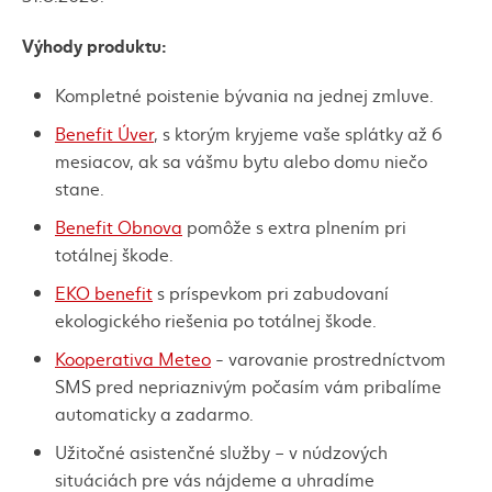
Výhody produktu:
Kompletné poistenie bývania na jednej zmluve.
Benefit Úver
, s ktorým kryjeme vaše splátky až 6
mesiacov, ak sa vášmu bytu alebo domu niečo
stane.
Benefit Obnova
pomôže s extra plnením pri
totálnej škode.
EKO benefit
s príspevkom pri zabudovaní
ekologického riešenia po totálnej škode.
Kooperativa Meteo
- varovanie prostredníctvom
SMS pred nepriaznivým počasím vám pribalíme
automaticky a zadarmo.
Užitočné asistenčné služby – v núdzových
situáciách pre vás nájdeme a uhradíme