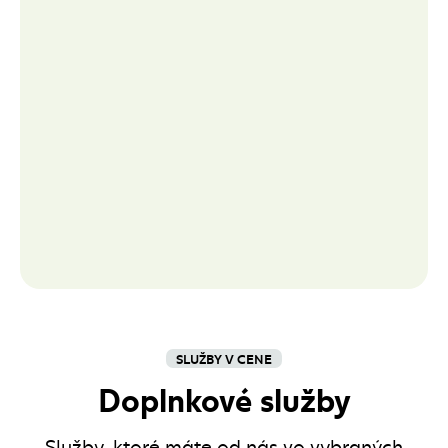
SLUŽBY V CENE
Doplnkové služby
Služby, ktoré máte od nás vo vybraných