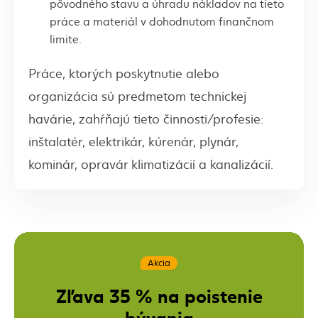
pôvodného stavu a úhradu nákladov na tieto
práce a materiál v dohodnutom finančnom
limite.
Práce, ktorých poskytnutie alebo
organizácia sú predmetom technickej
havárie, zahŕňajú tieto činnosti/profesie:
inštalatér, elektrikár, kúrenár, plynár,
kominár, opravár klimatizácií a kanalizácií.
Akcia
Zľava 35 % na poistenie
bývania