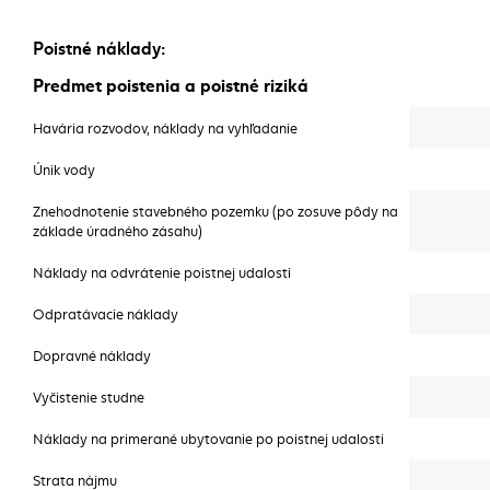
Poistné náklady:
Poistné náklady:
Predmet poistenia a poistné riziká
Havária rozvodov, náklady na vyhľadanie
Únik vody
Znehodnotenie stavebného pozemku (po zosuve pôdy na
základe úradného zásahu)
Náklady na odvrátenie poistnej udalosti
Odpratávacie náklady
Dopravné náklady
Vyčistenie studne
Náklady na primerané ubytovanie po poistnej udalosti
Strata nájmu