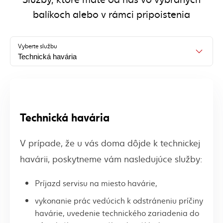
balíkoch alebo v rámci pripoistenia
Vyberte službu
Technická havária
Technická havária
V prípade, že u vás doma dôjde k technickej
havárii, poskytneme vám nasledujúce služby:
Príjazd servisu na miesto havárie,
vykonanie prác vedúcich k odstráneniu príčiny
havárie, uvedenie technického zariadenia do