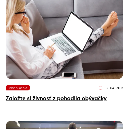
Podnikanie
12. 04. 2017
Dátum vydania článk
Založte si živnosť z pohodlia obývačky