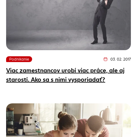
Podnikanie
03. 02. 2017
Dátum vydania článk
Viac zamestnancov urobí viac práce, ale aj
starostí. Ako sa s nimi vysporiadať?