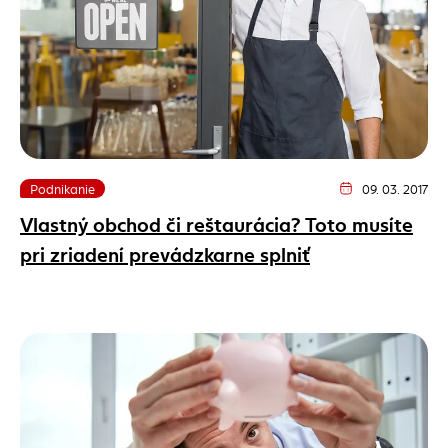
Podnikanie
09. 03. 2017
Dátum vydania člán
Vlastný obchod či reštaurácia? Toto musíte
pri zriadení prevádzkarne splniť