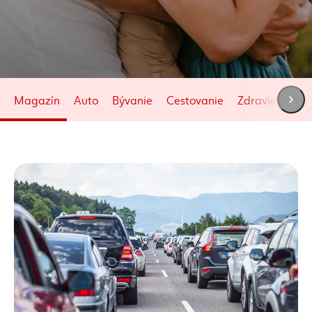
Magazín
Auto
Bývanie
Cestovanie
Zdravie
Živo