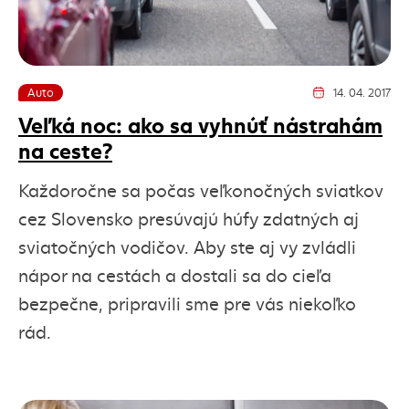
Auto
14. 04. 2017
Dátum vydania článk
Veľká noc: ako sa vyhnúť nástrahám
na ceste?
Každoročne sa počas veľkonočných sviatkov
cez Slovensko presúvajú húfy zdatných aj
sviatočných vodičov. Aby ste aj vy zvládli
nápor na cestách a dostali sa do cieľa
bezpečne, pripravili sme pre vás niekoľko
rád.