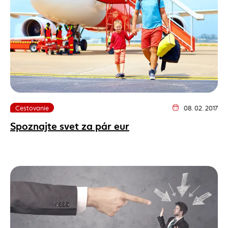
Cestovanie
08. 02. 2017
Dátum vydania článk
Spoznajte svet za pár eur