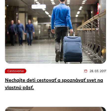
Cestovanie
28. 03. 2017
Dátum vydania člán
Nechajte deti cestovať a spoznávať svet na
vlastnú päsť.