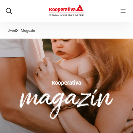
, aktuálna stránka
Úvod
Magazín
Magazín