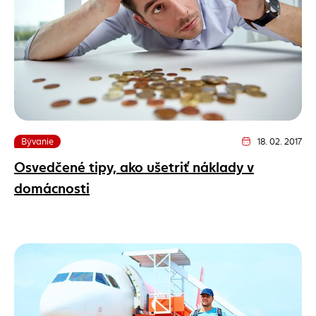
Bývanie
18. 02. 2017
Dátum vydania člán
Osvedčené tipy, ako ušetriť náklady v
domácnosti