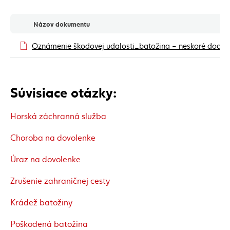
Tlačivá na stiahnutie
Názov dokumentu
Oznámenie škodovej udalosti_batožina – neskoré dodan
Súvisiace otázky:
Horská záchranná služba
Choroba na dovolenke
Úraz na dovolenke
Zrušenie zahraničnej cesty
Krádež batožiny
Poškodená batožina