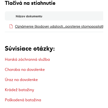
Tlačivá na stiahnutie
Tlačivá na stiahnutie
Názov dokumentu
Oznámenie škodovej udalosti_poistenie stornopoplatku
Súvisiace otázky:
Horská záchranná služba
Choroba na dovolenke
Úraz na dovolenke
Krádež batožiny
Poškodená batožina