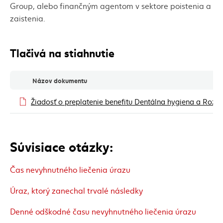
Group, alebo finančným agentom v sektore poistenia a
zaistenia.
Tlačivá na stiahnutie
Tlačivá na stiahnutie
Názov dokumentu
Žiadosť o preplatenie benefitu Dentálna hygiena a Rozš
Súvisiace otázky:
Čas nevyhnutného liečenia úrazu
Úraz, ktorý zanechal trvalé následky
Denné odškodné času nevyhnutného liečenia úrazu