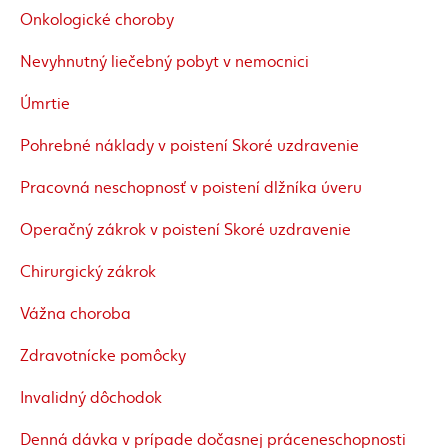
Onkologické choroby
Nevyhnutný liečebný pobyt v nemocnici
Úmrtie
Pohrebné náklady v poistení Skoré uzdravenie
Pracovná neschopnosť v poistení dlžníka úveru
Operačný zákrok v poistení Skoré uzdravenie
Chirurgický zákrok
Vážna choroba
Zdravotnícke pomôcky
Invalidný dôchodok
Denná dávka v prípade dočasnej práceneschopnosti