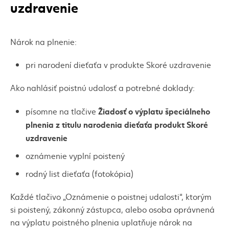
uzdravenie
Nárok na plnenie:
pri narodení dieťaťa v produkte Skoré uzdravenie
Ako nahlásiť poistnú udalosť a potrebné doklady:
Žiadosť o výplatu špeciálneho
písomne na tlačive
plnenia z titulu narodenia dieťaťa produkt Skoré
uzdravenie
oznámenie vyplní poistený
rodný list dieťaťa (fotokópia)
Každé tlačivo „Oznámenie o poistnej udalosti“, ktorým
si poistený, zákonný zástupca, alebo osoba oprávnená
na výplatu poistného plnenia uplatňuje nárok na