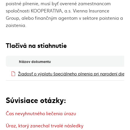
poistné plnenie, musí byť overené zamestnancom
spoločnosti KOOPERATIVA, a.s. Vienna Insurance
Group, alebo finančným agentom v sektore poistenia a
zaistenia.
Tlačivá na stiahnutie
Tlačivá na stiahnutie
Názov dokumentu
Žiadosť o výplatu špeciálneho plnenia pri narodení die
Súvisiace otázky:
Čas nevyhnutného liečenia úrazu
Úraz, ktorý zanechal trvalé následky