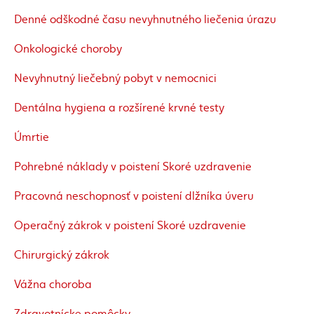
Denné odškodné času nevyhnutného liečenia úrazu
Onkologické choroby
Nevyhnutný liečebný pobyt v nemocnici
Dentálna hygiena a rozšírené krvné testy
Úmrtie
Pohrebné náklady v poistení Skoré uzdravenie
Pracovná neschopnosť v poistení dlžníka úveru
Operačný zákrok v poistení Skoré uzdravenie
Chirurgický zákrok
Vážna choroba
Zdravotnícke pomôcky