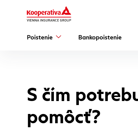
Poistenie
Bankopoistenie
S čím potreb
pomôcť?